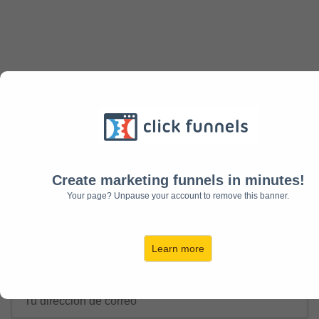
APRENDE A DISEÑAR SITIOS WEB
DE FORMA
RÁPIDA Y FÁCIL
100% PRÁCTICO - VIDEOS DE CORTA DURACIÓN
Create marketing funnels in minutes!
Your page? Unpause your account to remove this banner.
Learn more