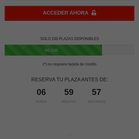
ACCEDER AHORA
SOLO 100 PLAZAS DISPONIBLES
66/100...
(*) no requiere tarjeta de credito
RESERVA TU PLAZA ANTES DE:
06
59
56
HORAS
MINUTOS
SEGUNDOS