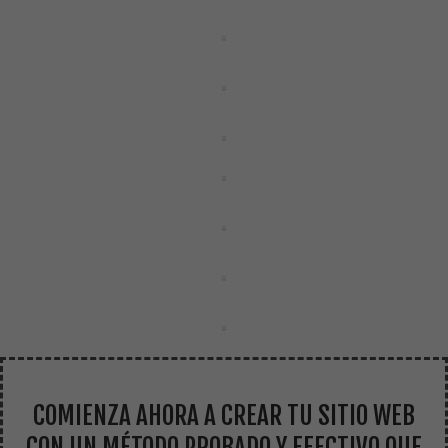
COMIENZA AHORA A CREAR TU SITIO WEB
CON UN MÉTODO PROBADO Y EFECTIVO QUE